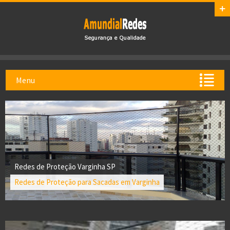
Menu
Redes de Proteção Varginha SP
Redes de Proteção para Sacadas em Varginha