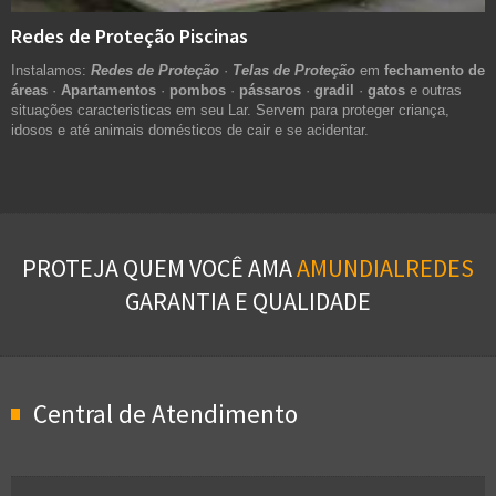
Redes de Proteção Piscinas
Instalamos:
Redes de Proteção
·
Telas de Proteção
em
fechamento de
áreas
·
Apartamentos
·
pombos
·
pássaros
·
gradil
·
gatos
e outras
situações caracteristicas em seu Lar. Servem para proteger criança,
idosos e até animais domésticos de cair e se acidentar.
PROTEJA QUEM VOCÊ AMA
AMUNDIALREDES
GARANTIA E QUALIDADE
Central de Atendimento